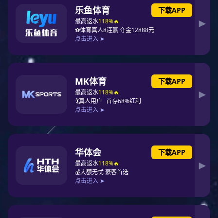
KOAS科斯传动技术是一家专业从事精密定位滑台，XY
线性滑台，直角坐标模组，直线电机模组自动化设备集研
发，制造，销售，服务于一体的控制与运动服务商;PG东
升国际 秉承”以诚为本，以信立足“的企业精神，为“合作
伙伴创造价值”的核心价值观，将秉持热诚的服务态度，
扎实的专业技能为自动化产业提供专业的服务。您的认
可，是PG东升国际 不断前行的动力，科斯传动期待与您
一起成长，共享成果。